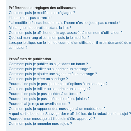
Préférences et réglages des utilisateurs
Comment puis-je modifier mes réglages ?
L’heure n’est pas correcte !
J’ai modifié le fuseau horaire mais l’heure n’est toujours pas correcte !
Ma langue n’apparaît pas dans la liste !
Comment puis-je afficher une image associée à mon nom d’utilisateur ?
Quel est mon rang et comment puis-je le modifier ?
Lorsque je clique sur le lien de courriel d’un utilisateur, il m’est demandé de
connecter ?
Problèmes de publication
Comment puis-je publier un sujet dans un forum ?
Comment puis-je éditer ou supprimer un message ?
Comment puis-je ajouter une signature à un message ?
Comment puis-je créer un sondage ?
Pourquoi ne puis-je pas ajouter plus d’options à un sondage ?
Comment puis-je éditer ou supprimer un sondage ?
Pourquoi ne puis-je pas accéder à un forum ?
Pourquoi ne puis-je pas insérer de pièces jointes ?
Pourquoi ai-je reçu un avertissement ?
Comment puis-je rapporter des messages à un modérateur ?
À quoi sert le bouton « Sauvegarder » affiché lors de la rédaction d’un sujet ?
Pourquoi mon message a-t-il besoin d’être approuvé ?
Comment puis-je remonter mes sujets ?