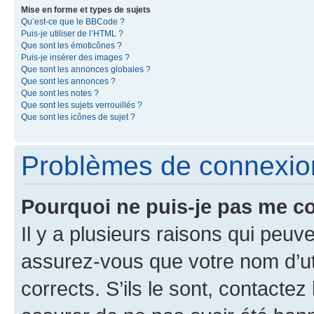
Mise en forme et types de sujets
Qu’est-ce que le BBCode ?
Puis-je utiliser de l’HTML ?
Que sont les émoticônes ?
Puis-je insérer des images ?
Que sont les annonces globales ?
Que sont les annonces ?
Que sont les notes ?
Que sont les sujets verrouillés ?
Que sont les icônes de sujet ?
Problèmes de connexion 
Pourquoi ne puis-je pas me c
Il y a plusieurs raisons qui peu
assurez-vous que votre nom d’uti
corrects. S’ils le sont, contactez