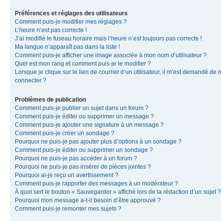
Préférences et réglages des utilisateurs
Comment puis-je modifier mes réglages ?
L’heure n’est pas correcte !
J’ai modifié le fuseau horaire mais l’heure n’est toujours pas correcte !
Ma langue n’apparaît pas dans la liste !
Comment puis-je afficher une image associée à mon nom d’utilisateur ?
Quel est mon rang et comment puis-je le modifier ?
Lorsque je clique sur le lien de courriel d’un utilisateur, il m’est demandé de
connecter ?
Problèmes de publication
Comment puis-je publier un sujet dans un forum ?
Comment puis-je éditer ou supprimer un message ?
Comment puis-je ajouter une signature à un message ?
Comment puis-je créer un sondage ?
Pourquoi ne puis-je pas ajouter plus d’options à un sondage ?
Comment puis-je éditer ou supprimer un sondage ?
Pourquoi ne puis-je pas accéder à un forum ?
Pourquoi ne puis-je pas insérer de pièces jointes ?
Pourquoi ai-je reçu un avertissement ?
Comment puis-je rapporter des messages à un modérateur ?
À quoi sert le bouton « Sauvegarder » affiché lors de la rédaction d’un sujet ?
Pourquoi mon message a-t-il besoin d’être approuvé ?
Comment puis-je remonter mes sujets ?