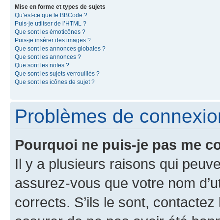
Mise en forme et types de sujets
Qu’est-ce que le BBCode ?
Puis-je utiliser de l’HTML ?
Que sont les émoticônes ?
Puis-je insérer des images ?
Que sont les annonces globales ?
Que sont les annonces ?
Que sont les notes ?
Que sont les sujets verrouillés ?
Que sont les icônes de sujet ?
Problèmes de connexion 
Pourquoi ne puis-je pas me c
Il y a plusieurs raisons qui peu
assurez-vous que votre nom d’uti
corrects. S’ils le sont, contactez