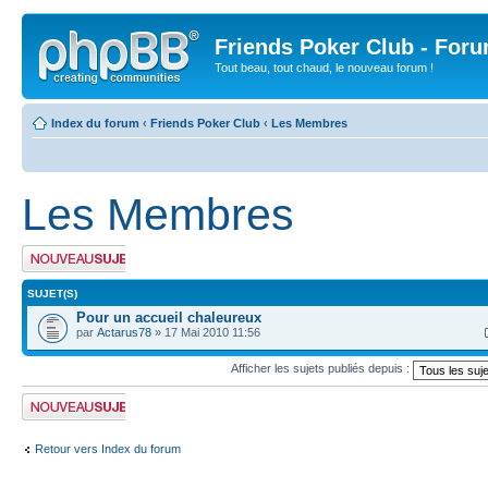
Friends Poker Club - For
Tout beau, tout chaud, le nouveau forum !
Index du forum
‹
Friends Poker Club
‹
Les Membres
Les Membres
Publier un nouveau
sujet
SUJET(S)
Pour un accueil chaleureux
par
Actarus78
» 17 Mai 2010 11:56
Afficher les sujets publiés depuis :
Publier un nouveau
sujet
Retour vers Index du forum