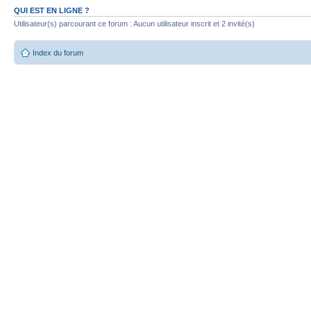
QUI EST EN LIGNE ?
Utilisateur(s) parcourant ce forum : Aucun utilisateur inscrit et 2 invité(s)
Index du forum