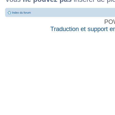
Index du forum
PO
Traduction et support en