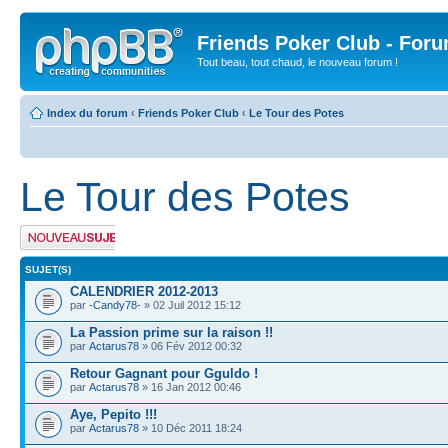
Friends Poker Club - For
Tout beau, tout chaud, le nouveau forum !
Index du forum
‹
Friends Poker Club
‹
Le Tour des Potes
Le Tour des Potes
Publier un nouveau
sujet
SUJET(S)
CALENDRIER 2012-2013
par
-Candy78-
» 02 Juil 2012 15:12
La Passion prime sur la raison !!
par
Actarus78
» 06 Fév 2012 00:32
Retour Gagnant pour Gguldo !
par
Actarus78
» 16 Jan 2012 00:46
Aye, Pepito !!!
par
Actarus78
» 10 Déc 2011 18:24