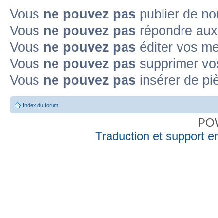
Vous
ne pouvez pas
publier de no
Vous
ne pouvez pas
répondre aux 
Vous
ne pouvez pas
éditer vos m
Vous
ne pouvez pas
supprimer vo
Vous
ne pouvez pas
insérer de pi
Index du forum
PO
Traduction et support en