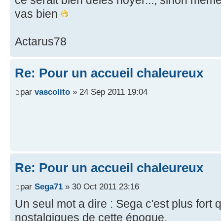
ce serait bien deles noyer..., sinon meme 
vas bien
Actarus78
Re: Pour un accueil chaleureux
par
vascolito
» 24 Sep 2011 19:04
Re: Pour un accueil chaleureux
par
Sega71
» 30 Oct 2011 23:16
Un seul mot a dire : Sega c'est plus fort qu
nostalgiques de cette époque.