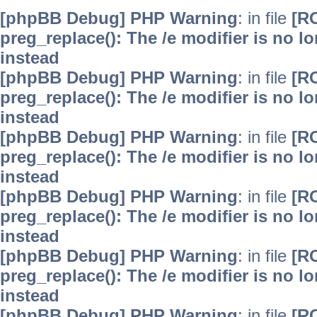
[phpBB Debug] PHP Warning
: in file
[R
preg_replace(): The /e modifier is no 
instead
[phpBB Debug] PHP Warning
: in file
[R
preg_replace(): The /e modifier is no 
instead
[phpBB Debug] PHP Warning
: in file
[R
preg_replace(): The /e modifier is no 
instead
[phpBB Debug] PHP Warning
: in file
[R
preg_replace(): The /e modifier is no 
instead
[phpBB Debug] PHP Warning
: in file
[R
preg_replace(): The /e modifier is no 
instead
[phpBB Debug] PHP Warning
: in file
[R