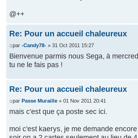
@++
Re: Pour un accueil chaleureux
par
-Candy78-
» 31 Oct 2011 15:27
Bienvenue parmis nous Sega, à mercredi 
tu ne le fais pas !
Re: Pour un accueil chaleureux
par
Passe Muraille
» 01 Nov 2011 20:41
mais c'est que ça poste sec ici.
moi c'est kaerys, je me demande encore 
soir on a 2 cartes seulement au lieu de 4