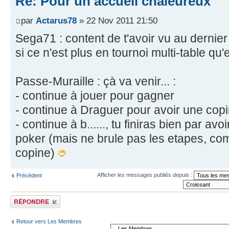
Re: Pour un accueil chaleureux
par
Actarus78
» 22 Nov 2011 21:50
Sega71 : content de t'avoir vu au dernier
si ce n'est plus en tournoi multi-table qu'
Passe-Muraille : çà va venir... :
- continue à jouer pour gagner
- continue à Draguer pour avoir une cop
- continue à b......, tu finiras bien par av
poker (mais ne brule pas les etapes, co
copine)
Afficher les messages publiés depuis :
Précédent
Publier une réponse
Retour vers Les Membres