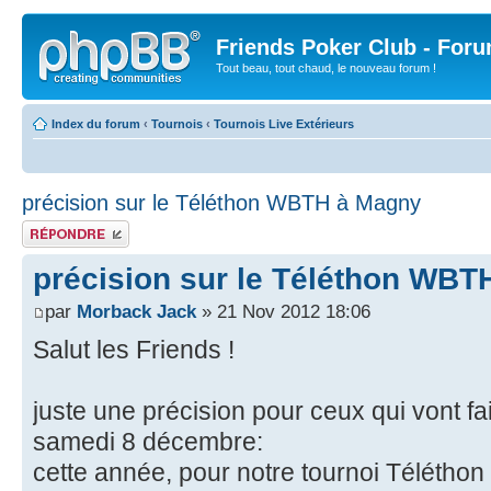
Friends Poker Club - For
Tout beau, tout chaud, le nouveau forum !
Index du forum
‹
Tournois
‹
Tournois Live Extérieurs
précision sur le Téléthon WBTH à Magny
Publier une réponse
précision sur le Téléthon WBT
par
Morback Jack
» 21 Nov 2012 18:06
Salut les Friends !
juste une précision pour ceux qui vont fai
samedi 8 décembre:
cette année, pour notre tournoi Téléthon 