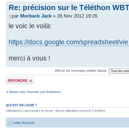
Re: précision sur le Téléthon W
par
Morback Jack
» 26 Nov 2012 19:26
le voic le voilà:
https://docs.google.com/spreadsheet/vi
merci à vous !
Afficher les messages publiés depuis :
Publier une réponse
Retour vers Tournois Live Extérieurs
QUI EST EN LIGNE ?
Utilisateur(s) parcourant ce forum : Aucun utilisateur inscrit et 2 invité(s)
Index du forum