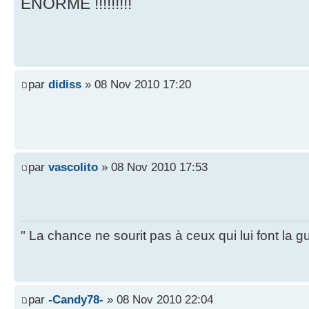
ENORME !!!!!!!!!
par
didiss
» 08 Nov 2010 17:20
par
vascolito
» 08 Nov 2010 17:53
" La chance ne sourit pas à ceux qui lui font la
par
-Candy78-
» 08 Nov 2010 22:04