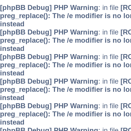
[phpBB Debug] PHP Warning
: in file
[R
preg_replace(): The /e modifier is no 
instead
[phpBB Debug] PHP Warning
: in file
[R
preg_replace(): The /e modifier is no 
instead
[phpBB Debug] PHP Warning
: in file
[R
preg_replace(): The /e modifier is no 
instead
[phpBB Debug] PHP Warning
: in file
[R
preg_replace(): The /e modifier is no 
instead
[phpBB Debug] PHP Warning
: in file
[R
preg_replace(): The /e modifier is no 
instead
[phpBB Debug] PHP Warning
: in file
[R