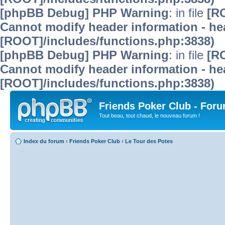
[phpBB Debug] PHP Warning
: in file
[R
Cannot modify header information - hea
[ROOT]/includes/functions.php:3838)
[phpBB Debug] PHP Warning
: in file
[R
Cannot modify header information - hea
[ROOT]/includes/functions.php:3838)
Friends Poker Club - For
Tout beau, tout chaud, le nouveau forum !
Index du forum
‹
Friends Poker Club
‹
Le Tour des Potes