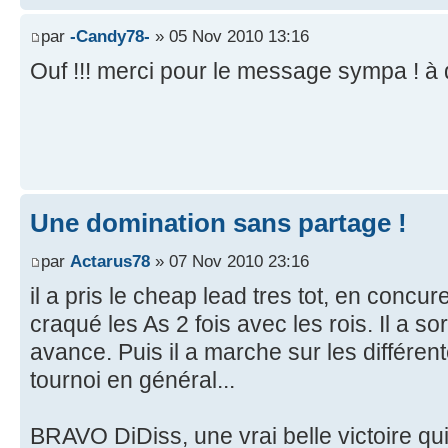
par
-Candy78-
» 05 Nov 2010 13:16
Ouf !!! merci pour le message sympa ! 
Une domination sans partage !
par
Actarus78
» 07 Nov 2010 23:16
il a pris le cheap lead tres tot, en conc
craqué les As 2 fois avec les rois. Il a so
avance. Puis il a marche sur les différente
tournoi en général...
BRAVO DiDiss, une vrai belle victoire qui