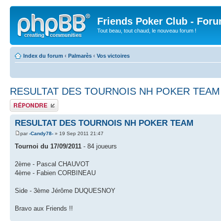
Friends Poker Club - For
Tout beau, tout chaud, le nouveau forum !
Index du forum
‹
Palmarès
‹
Vos victoires
RESULTAT DES TOURNOIS NH POKER TEAM
Publier une réponse
RESULTAT DES TOURNOIS NH POKER TEAM
par
-Candy78-
» 19 Sep 2011 21:47
Tournoi du 17/09/2011
- 84 joueurs
2ème - Pascal CHAUVOT
4ème - Fabien CORBINEAU
Side - 3ème Jérôme DUQUESNOY
Bravo aux Friends !!