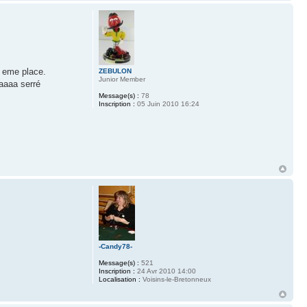
5 eme place.
ZEBULON
Junior Member
aaaaa serré
Message(s) :
78
Inscription :
05 Juin 2010 16:24
-Candy78-
Message(s) :
521
Inscription :
24 Avr 2010 14:00
Localisation :
Voisins-le-Bretonneux