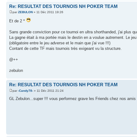
Re: RESULTAT DES TOURNOIS NH POKER TEAM
par
ZEBULON
» 11 Déc 2011 19:26
Et de 2 *
Sans grande conviction pour ce tournoi en ultra shorthanded, j'ai plus q
La gagne était à ma portée mais le destin en a voulue autrement. Le jeu 
(obligatoire entre le jeu adverse et le main que j'ai vue !!!)
Contant de cette TF mais tournois très exigeant vu la structure.
@++
zebulon
Re: RESULTAT DES TOURNOIS NH POKER TEAM
par
-Candy78-
» 11 Déc 2011 21:24
GL Zebulon...super !!! vous performez grave les Friends chez nos amis 